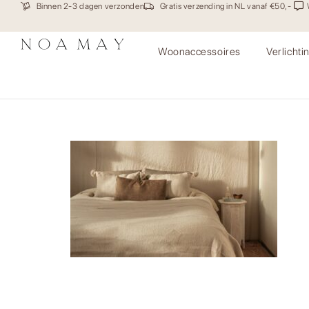
Binnen 2-3 dagen verzonden
Gratis verzending in NL vanaf €50,-
Woonaccessoires
Verlichti
Noa May pompom collect