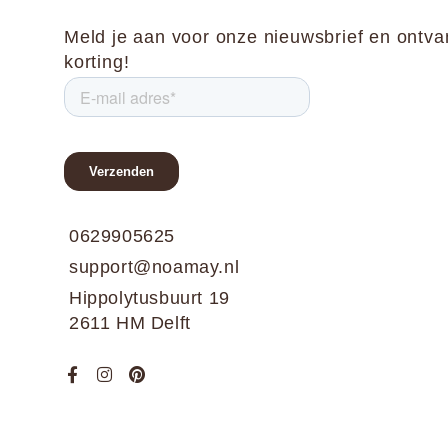
Meld je aan voor onze nieuwsbrief en ontv
korting!
0629905625
support@noamay.nl
Hippolytusbuurt 19
2611 HM Delft