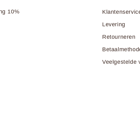
ang 10%
Klantenservic
Levering
Retourneren
Betaalmethod
Veelgestelde 