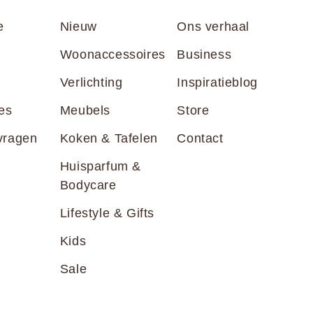
e
Nieuw
Ons verhaal
Woonaccessoires
Business
Verlichting
Inspiratieblog
es
Meubels
Store
vragen
Koken & Tafelen
Contact
Huisparfum &
Bodycare
Lifestyle & Gifts
Kids
Sale