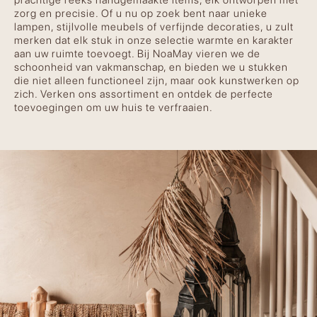
prachtige reeks handgemaakte items, elk ontworpen met
zorg en precisie. Of u nu op zoek bent naar unieke
lampen, stijlvolle meubels of verfijnde decoraties, u zult
merken dat elk stuk in onze selectie warmte en karakter
aan uw ruimte toevoegt. Bij NoaMay vieren we de
schoonheid van vakmanschap, en bieden we u stukken
die niet alleen functioneel zijn, maar ook kunstwerken op
zich. Verken ons assortiment en ontdek de perfecte
toevoegingen om uw huis te verfraaien.