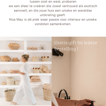
tussen oost en west, proberen
we een sfeer te creëren die zowel vertrouwd als exotisch
aanvoelt, en die jouw huis een unieke en wereldse
uitstraling geeft.
Noa May is dé plek waar passie voor interieur en unieke
vondsten samenkomen.
Gratis gift bij iedere
bestelling !