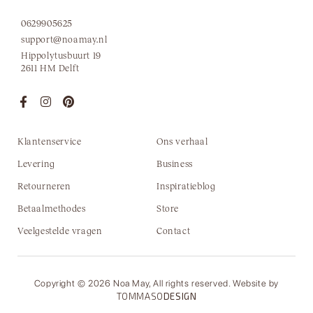
0629905625
support@noamay.nl
Hippolytusbuurt 19
2611 HM Delft
Klantenservice
Ons verhaal
Levering
Business
Retourneren
Inspiratieblog
Betaalmethodes
Store
Veelgestelde vragen
Contact
Copyright © 2026 Noa May, All rights reserved. Website by
TOMMASO
DESIGN