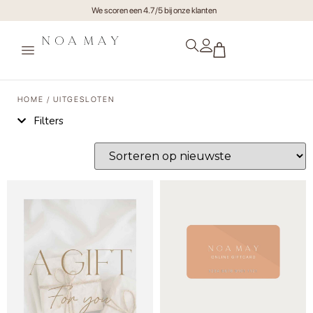
We scoren een 4.7/5 bij onze klanten
HOME
/ UITGESLOTEN
Filters