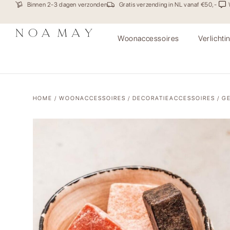
Binnen 2-3 dagen verzonden
Gratis verzending in NL vanaf €50,-
Woonaccessoires
Verlichti
HOME
/
WOONACCESSOIRES
/
DECORATIEACCESSOIRES
/ G