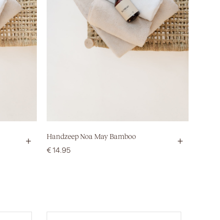
Handzeep Noa May Bamboo
+
+
€
14.95