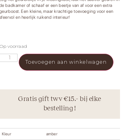
de badkamer of schaaf er een beetje van af voor een extra
geurboost. Een kleine, maar krachtige toevoeging voor een
sfeervol en heerlijk ruikend interieur!
Op voorraad
Toevoegen aan winkelwagen
Gratis gift twv €15.- bij elke
bestelling !
Kleur
amber