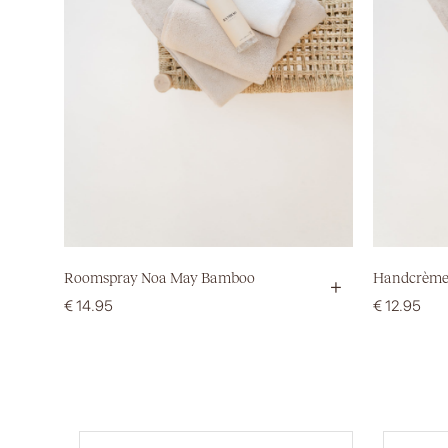
Roomspray Noa May Bamboo
Handcrème
+
€
14.95
€
12.95