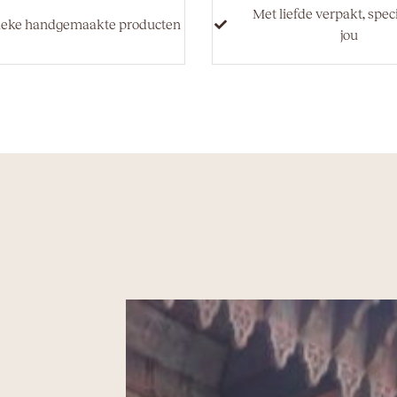
Met liefde verpakt, spec
ieke handgemaakte producten
jou