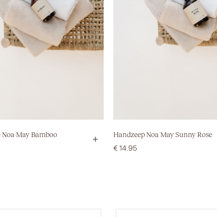
 Noa May Bamboo
Handzeep Noa May Sunny Rose
+
€
14.95