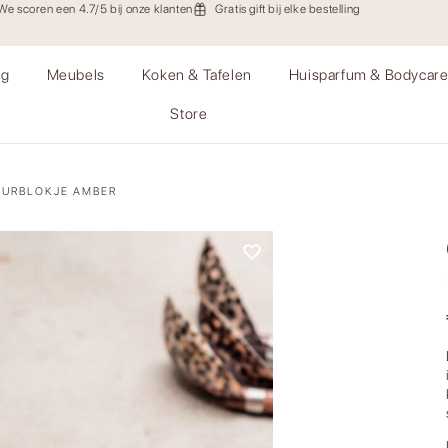
We scoren een 4.7/5 bij onze klanten
Gratis gift bij elke bestelling
ng
Meubels
Koken & Tafelen
Huisparfum & Bodycar
Store
EURBLOKJE AMBER