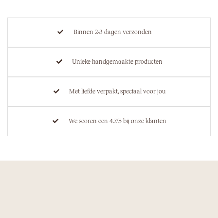
Binnen 2-3 dagen verzonden
Unieke handgemaakte producten
Met liefde verpakt, speciaal voor jou
We scoren een 4.7/5 bij onze klanten