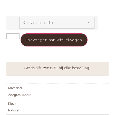
Toevoegen aan winkelwagen
Gratis gift twv €15.- bij elke bestelling !
Materiaal
Zeegras, Koord
Kleur
Naturel