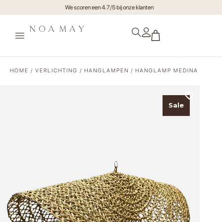
Gratis verzending va €75,- (NL)
HOME
/
VERLICHTING
/
HANGLAMPEN
/ HANGLAMP MEDINA
Sale