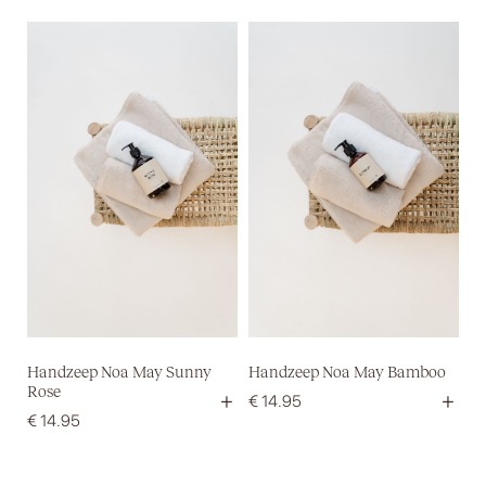
Handzeep Noa May Sunny
Handzeep Noa May Bamboo
Rose
+
+
€
14.95
€
14.95