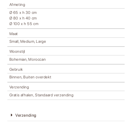
Afmeting
Ø 65 x h 30 cm
Ø 80 x h 40 cm
Ø 100 x h 55 cm
Maat
Small, Medium, Large
Woonstijl
Bohemian, Moroccan
Gebruik
Binnen, Buiten overdekt
Verzending
Gratis afhalen, Standaard verzending
Verzending