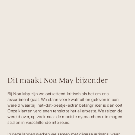
Dit maakt Noa May bijzonder
Bij Noa May zijn we ontzettend kritisch als het om ons
assortiment gaat. We staan voor kwaliteit en geloven in een
wereld waarbij ‘net-dat-beetje-extra’ belangrijker is dan ooit.
Onze klanten verdienen tenslotte het allerbeste. We reizen de
wereld over, op zoek naar de mooiste eyecatchers die mogen
stralen in verschillende interieurs.
In deze landen werken we samen met diverse artisans, waar