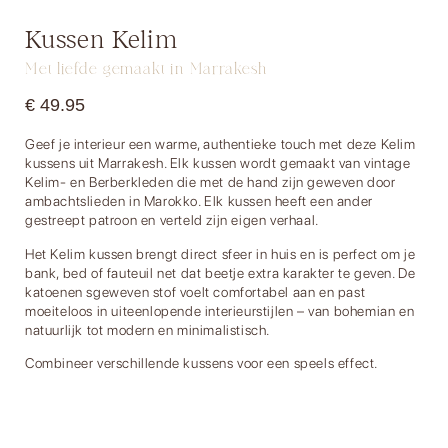
Kussen Kelim
Met liefde gemaakt in Marrakesh
€
49.95
Geef je interieur een warme, authentieke touch met deze Kelim
kussens uit Marrakesh. Elk kussen wordt gemaakt van vintage
Kelim- en Berberkleden die met de hand zijn geweven door
ambachtslieden in Marokko. Elk kussen heeft een ander
gestreept patroon en verteld zijn eigen verhaal.
Het Kelim kussen brengt direct sfeer in huis en is perfect om je
bank, bed of fauteuil net dat beetje extra karakter te geven. De
katoenen sgeweven stof voelt comfortabel aan en past
moeiteloos in uiteenlopende interieurstijlen – van bohemian en
natuurlijk tot modern en minimalistisch.
Combineer verschillende kussens voor een speels effect.