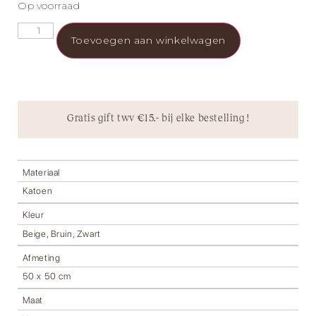
Op voorraad
Toevoegen aan winkelwagen
Gratis gift twv €15.- bij elke bestelling !
Materiaal
Katoen
Kleur
Beige, Bruin, Zwart
Afmeting
50 x 50 cm
Maat