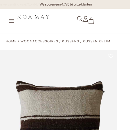
Gratis verzending va €75,- (NL)
HOME
/
WOONACCESSOIRES
/
KUSSENS
/ KUSSEN KELIM