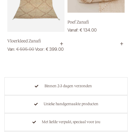
Poef Zanafi
Vanaf:
€
134.00
Vloerkleed Zanafi
+
+
Van:
€
595.00
Voor:
€
399.00
Binnen 2-3 dagen verzonden
Unieke handgemaakte producten
Met liefde verpakt, speciaal voor jou