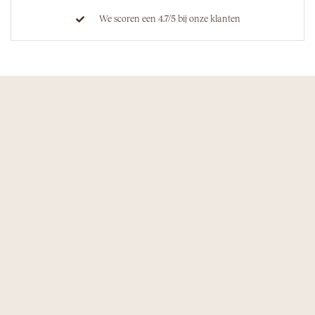
We scoren een 4.7/5 bij onze klanten