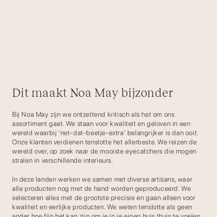
Dit maakt Noa May bijzonder
Bij Noa May zijn we ontzettend kritisch als het om ons
assortiment gaat. We staan voor kwaliteit en geloven in een
wereld waarbij ‘net-dat-beetje-extra’ belangrijker is dan ooit.
Onze klanten verdienen tenslotte het allerbeste. We reizen de
wereld over, op zoek naar de mooiste eyecatchers die mogen
stralen in verschillende interieurs.
In deze landen werken we samen met diverse artisans, waar
alle producten nog met de hand worden geproduceerd. We
selecteren alles met de grootste precisie en gaan alleen voor
kwaliteit en eerlijke producten. We weten tenslotte als geen
ander hoe fijn het kan zijn om je in je eigen huis thuis te voelen.