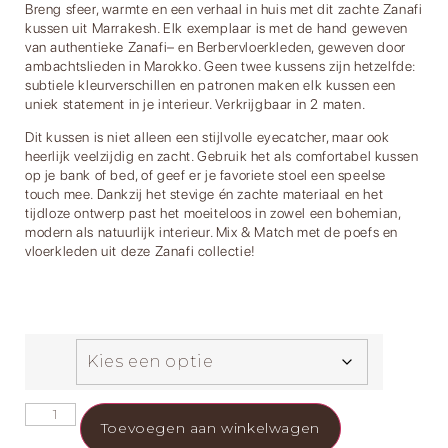
Breng sfeer, warmte en een verhaal in huis met dit zachte Zanafi
kussen uit Marrakesh. Elk exemplaar is met de hand geweven
van authentieke Zanafi– en Berbervloerkleden, geweven door
ambachtslieden in Marokko. Geen twee kussens zijn hetzelfde:
subtiele kleurverschillen en patronen maken elk kussen een
uniek statement in je interieur. Verkrijgbaar in 2 maten.
Dit kussen is niet alleen een stijlvolle eyecatcher, maar ook
heerlijk veelzijdig en zacht. Gebruik het als comfortabel kussen
op je bank of bed, of geef er je favoriete stoel een speelse
touch mee. Dankzij het stevige én zachte materiaal en het
tijdloze ontwerp past het moeiteloos in zowel een bohemian,
modern als natuurlijk interieur. Mix & Match met de poefs en
vloerkleden uit deze Zanafi collectie!
Toevoegen aan winkelwagen