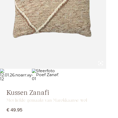
Kussen Zanafi
Met liefde gemaakt van Marokkaanse wol
€
49.95