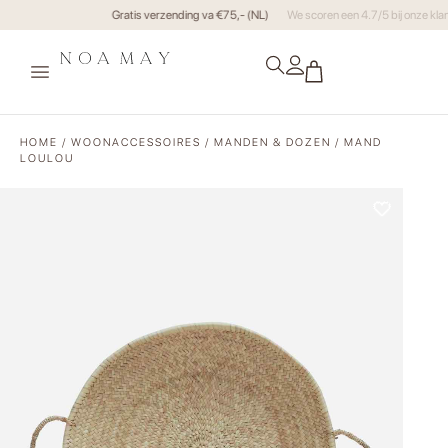
Gratis verzending va €75,- (NL)
HOME
/
WOONACCESSOIRES
/
MANDEN & DOZEN
/ MAND
LOULOU