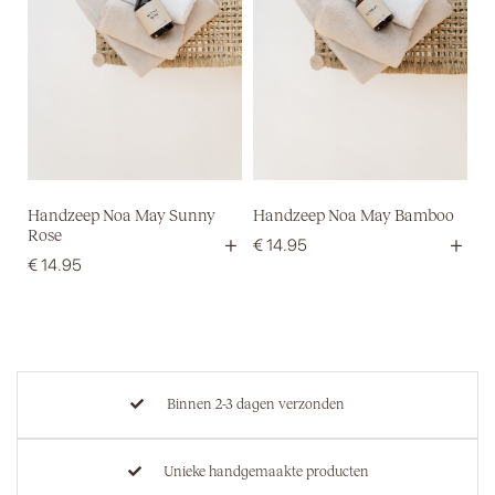
Handzeep Noa May Sunny
Handzeep Noa May Bamboo
Rose
+
+
€
14.95
€
14.95
Binnen 2-3 dagen verzonden
Unieke handgemaakte producten