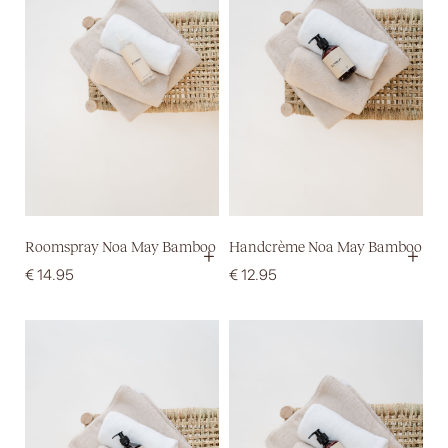
Roomspray Noa May Bamboo
Handcrème Noa May Bamboo
+
+
€
14.95
€
12.95