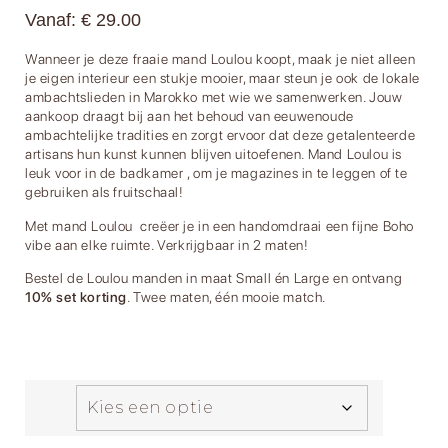
Vanaf:
€
29.00
Wanneer je deze fraaie mand Loulou koopt, maak je niet alleen
je eigen interieur een stukje mooier, maar steun je ook de lokale
ambachtslieden in Marokko met wie we samenwerken. Jouw
aankoop draagt bij aan het behoud van eeuwenoude
ambachtelijke tradities en zorgt ervoor dat deze getalenteerde
artisans hun kunst kunnen blijven uitoefenen. Mand Loulou is
leuk voor in de badkamer , om je magazines in te leggen of te
gebruiken als fruitschaal!
Met mand Loulou creëer je in een handomdraai een fijne Boho
vibe aan elke ruimte. Verkrijgbaar in 2 maten!
Bestel de Loulou manden in maat Small én Large en ontvang
10% set korting
. Twee maten, één mooie match.