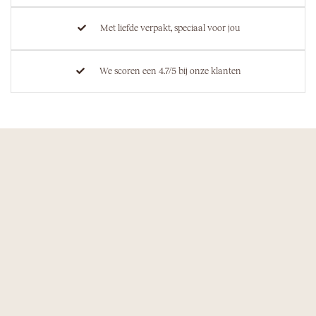
Met liefde verpakt, speciaal voor jou
We scoren een 4.7/5 bij onze klanten