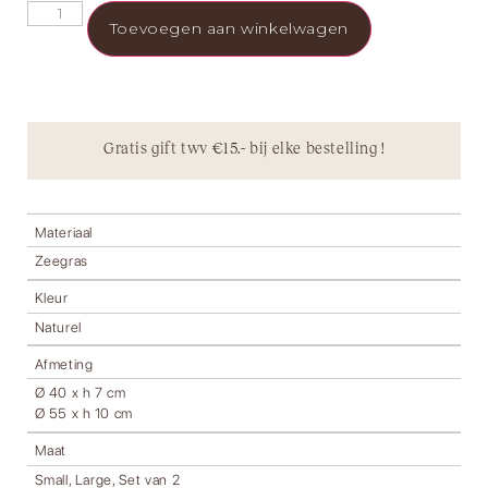
Toevoegen aan winkelwagen
Gratis gift twv €15.- bij elke bestelling !
Materiaal
Zeegras
Kleur
Naturel
Afmeting
Ø 40 x h 7 cm
Ø 55 x h 10 cm
Maat
Small, Large, Set van 2