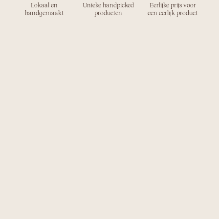
Lokaal en
Unieke handpicked
Eerlijke prijs voor
handgemaakt
producten
een eerlijk product