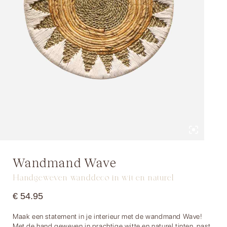
Wandmand Wave
Handgeweven wanddeco in wit en naturel
€
54.95
Maak een statement in je interieur met de wandmand Wave!
Met de hand geweven in prachtige witte en naturel tinten, past