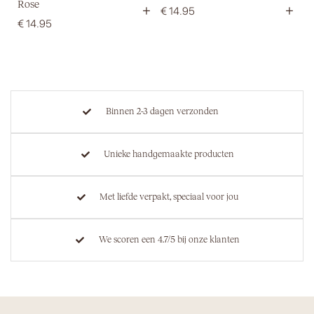
Rose
+
+
€
14.95
€
14.95
Binnen 2-3 dagen verzonden
Unieke handgemaakte producten
Met liefde verpakt, speciaal voor jou
We scoren een 4.7/5 bij onze klanten