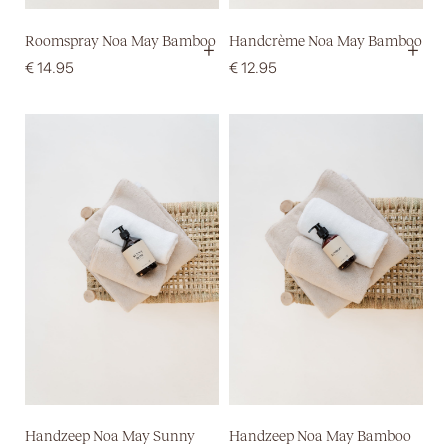
Roomspray Noa May Bamboo
Handcrème Noa May Bamboo
+
+
€
14.95
€
12.95
Handzeep Noa May Sunny
Handzeep Noa May Bamboo