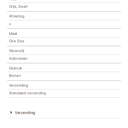
Grijs, Zwart
Afmeting
x
Maat
One Size
Woonstijl
Indonesian
Gebruik
Binnen
Verzending
Standaard verzending
Verzending