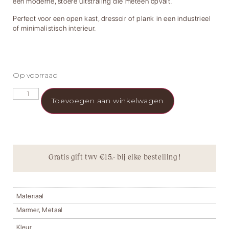
een moderne, stoere uitstraling die meteen opvalt.
Perfect voor een open kast, dressoir of plank in een industrieel
of minimalistisch interieur.
Op voorraad
Toevoegen aan winkelwagen
Gratis gift twv €15.- bij elke bestelling !
Materiaal
Marmer, Metaal
Kleur