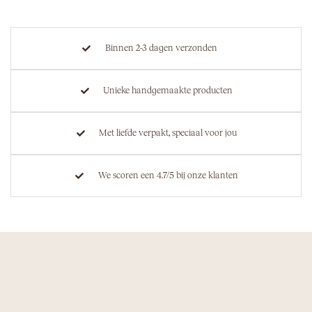
Binnen 2-3 dagen verzonden
Unieke handgemaakte producten
Met liefde verpakt, speciaal voor jou
We scoren een 4.7/5 bij onze klanten