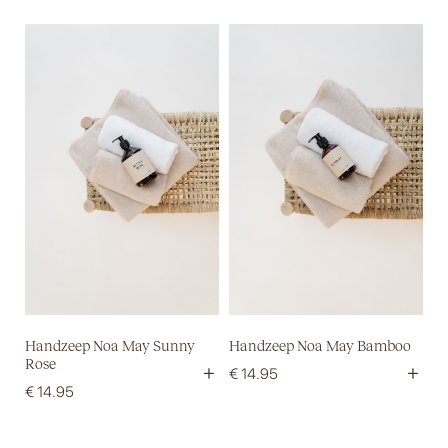
Handzeep Noa May Sunny
Handzeep Noa May Bamboo
Rose
+
+
€
14.95
€
14.95