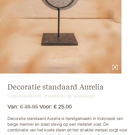
Decoratie standaard Aurelia
Grijs marmeren ornament op standaard
Van:
€
39.95
Voor:
€
25.00
Decoratie standaard Aurelia is handgemaakt in Indonesië van
beige marmer en staat stevig op een metalen voet. De
combinatie van het koele steen en het strakke metaal zorgt voor