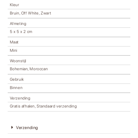
Kleur
Bruin, Off White, Zwart
Afmeting
5 x 5 x 2 cm
Maat
Mini
Woonstijl
Bohemian, Moroccan
Gebruik
Binnen
Verzending
Gratis afhalen, Standaard verzending
Verzending