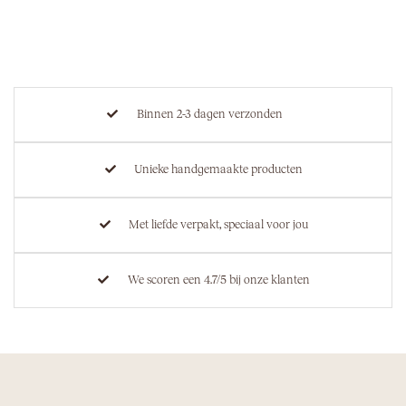
Binnen 2-3 dagen verzonden
Unieke handgemaakte producten
Met liefde verpakt, speciaal voor jou
We scoren een 4.7/5 bij onze klanten