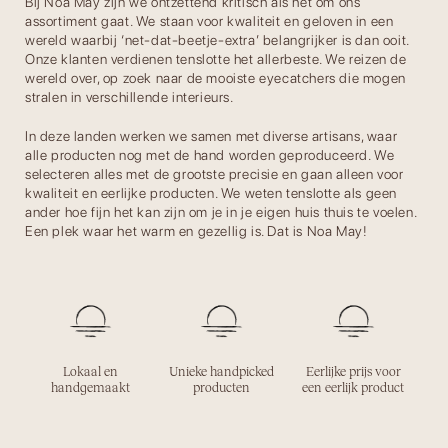
Bij Noa May zijn we ontzettend kritisch als het om ons
assortiment gaat. We staan voor kwaliteit en geloven in een
wereld waarbij ‘net-dat-beetje-extra’ belangrijker is dan ooit.
Onze klanten verdienen tenslotte het allerbeste. We reizen de
wereld over, op zoek naar de mooiste eyecatchers die mogen
stralen in verschillende interieurs.
In deze landen werken we samen met diverse artisans, waar
alle producten nog met de hand worden geproduceerd. We
selecteren alles met de grootste precisie en gaan alleen voor
kwaliteit en eerlijke producten. We weten tenslotte als geen
ander hoe fijn het kan zijn om je in je eigen huis thuis te voelen.
Een plek waar het warm en gezellig is. Dat is Noa May!
Lokaal en
Unieke handpicked
Eerlijke prijs voor
handgemaakt
producten
een eerlijk product