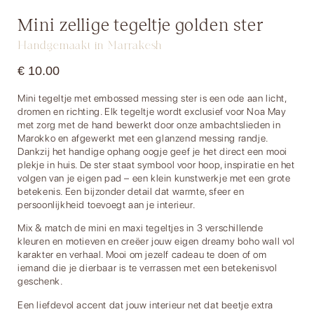
Mini zellige tegeltje golden ster
Handgemaakt in Marrakesh
€
10.00
Mini tegeltje met embossed messing ster is een ode aan licht,
dromen en richting. Elk tegeltje wordt exclusief voor Noa May
met zorg met de hand bewerkt door onze ambachtslieden in
Marokko en afgewerkt met een glanzend messing randje.
Dankzij het handige ophang oogje geef je het direct een mooi
plekje in huis. De ster staat symbool voor hoop, inspiratie en het
volgen van je eigen pad – een klein kunstwerkje met een grote
betekenis. Een bijzonder detail dat warmte, sfeer en
persoonlijkheid toevoegt aan je interieur.
Mix & match de mini en maxi tegeltjes in 3 verschillende
kleuren en motieven en creëer jouw eigen dreamy boho wall vol
karakter en verhaal. Mooi om jezelf cadeau te doen of om
iemand die je dierbaar is te verrassen met een betekenisvol
geschenk.
Een liefdevol accent dat jouw interieur net dat beetje extra