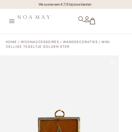
Gratis verzending va €75,- (NL)
HOME
/
WOONACCESSOIRES
/
WANDDECORATIES
/ MINI
ZELLIGE TEGELTJE GOLDEN STER