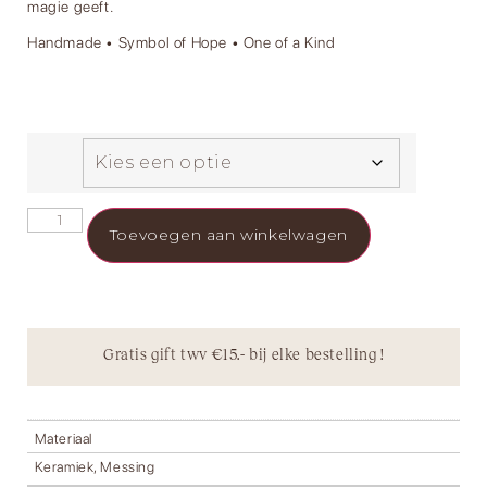
magie geeft.
Handmade • Symbol of Hope • One of a Kind
Toevoegen aan winkelwagen
Gratis gift twv €15.- bij elke bestelling !
Materiaal
Keramiek, Messing