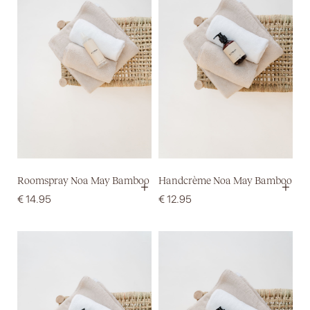
Roomspray Noa May Bamboo
Handcrème Noa May Bamboo
+
+
€
14.95
€
12.95