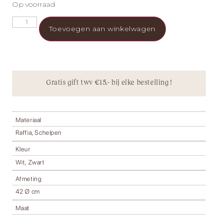
Op voorraad
Toevoegen aan winkelwagen
Gratis gift twv €15.- bij elke bestelling !
Materiaal
Raffia, Schelpen
Kleur
Wit, Zwart
Afmeting
42 Ø cm
Maat