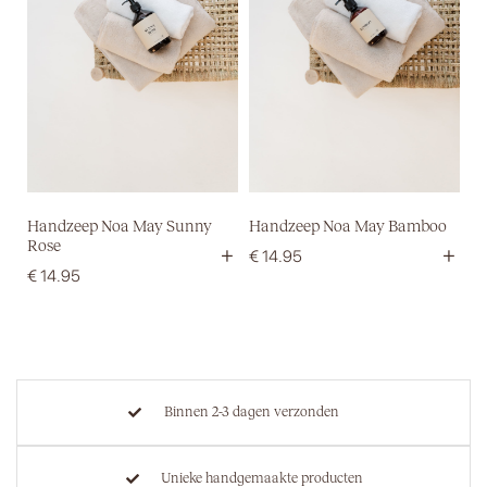
Handzeep Noa May Sunny
Handzeep Noa May Bamboo
Rose
+
+
€
14.95
€
14.95
Binnen 2-3 dagen verzonden
Unieke handgemaakte producten