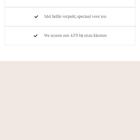
Met liefde verpakt, speciaal voor jou
We scoren een 4.7/5 bij onze klanten