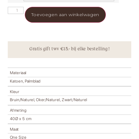
Toevoegen aan winkelwagen
Gratis gift twv €15.- bij elke bestelling !
Materiaal
Katoen, Palmblad
Kleur
Bruin/Naturel, Oker/Naturel, Zwart/Naturel
Afmeting
40Ø x 5 cm
Maat
One Size