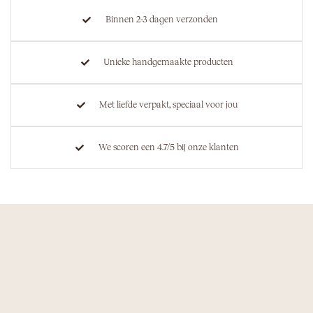
Binnen 2-3 dagen verzonden
Unieke handgemaakte producten
Met liefde verpakt, speciaal voor jou
We scoren een 4.7/5 bij onze klanten