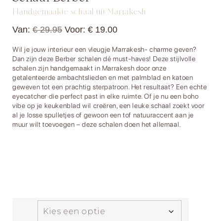
Handgemaakte schaal uit Marrakesh
Van:
€
29.95
Voor:
€
19.00
Wil je jouw interieur een vleugje Marrakesh- charme geven?
Dan zijn deze Berber schalen dé must-haves! Deze stijlvolle
schalen zijn handgemaakt in Marrakesh door onze
getalenteerde ambachtslieden en met palmblad en katoen
geweven tot een prachtig sterpatroon. Het resultaat? Een echte
eyecatcher die perfect past in elke ruimte. Of je nu een boho
vibe op je keukenblad wil creëren, een leuke schaal zoekt voor
al je losse spulletjes of gewoon een tof natuuraccent aan je
muur wilt toevoegen – deze schalen doen het allemaal.