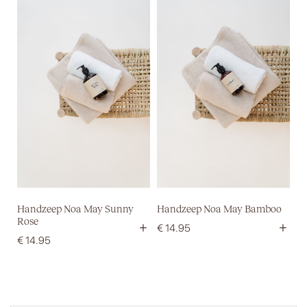
Handzeep Noa May Sunny
Handzeep Noa May Bamboo
Rose
+
+
€
14.95
€
14.95