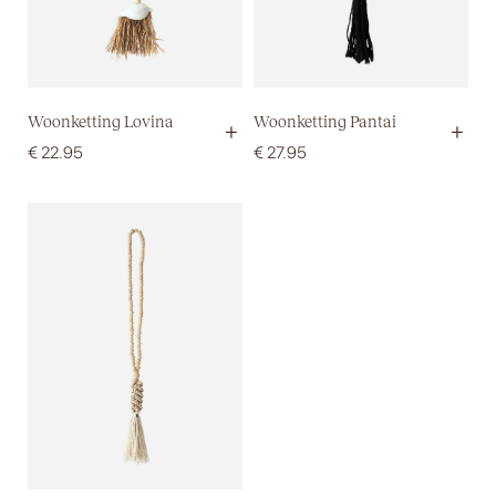
Woonketting Lovina
Woonketting Pantai
+
+
€
22.95
€
27.95