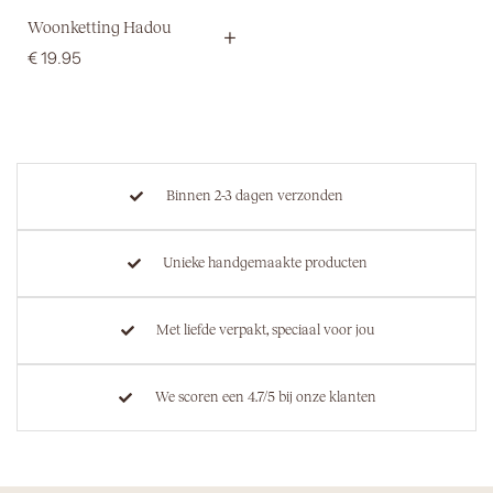
Woonketting Hadou
+
€
19.95
Binnen 2-3 dagen verzonden
Unieke handgemaakte producten
Met liefde verpakt, speciaal voor jou
We scoren een 4.7/5 bij onze klanten