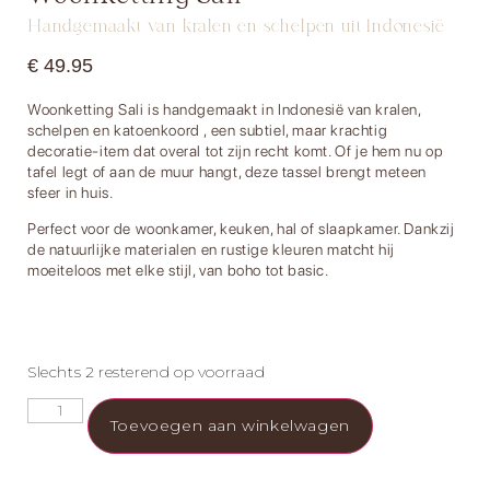
Handgemaakt van kralen en schelpen uit Indonesië
€
49.95
Woonketting Sali is handgemaakt in Indonesië van kralen,
schelpen en katoenkoord , een subtiel, maar krachtig
decoratie-item dat overal tot zijn recht komt. Of je hem nu op
tafel legt of aan de muur hangt, deze tassel brengt meteen
sfeer in huis.
Perfect voor de woonkamer, keuken, hal of slaapkamer. Dankzij
de natuurlijke materialen en rustige kleuren matcht hij
moeiteloos met elke stijl, van boho tot basic.
Slechts 2 resterend op voorraad
Toevoegen aan winkelwagen