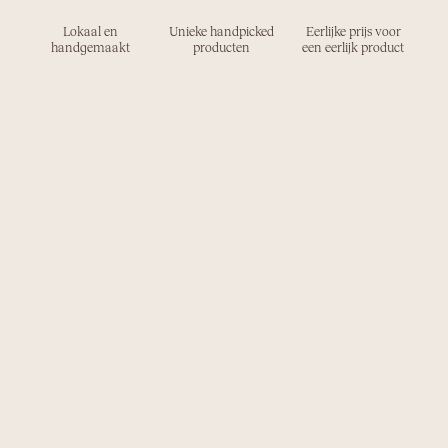
Lokaal en
Unieke handpicked
Eerlijke prijs voor
handgemaakt
producten
een eerlijk product