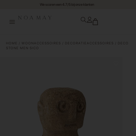
Gratis verzending va €75,- (NL)
HOME
/
WOONACCESSOIRES
/
DECORATIEACCESSOIRES
/ DECO
STONE MEN SICO