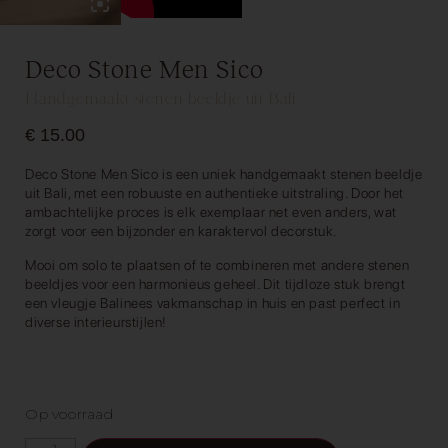
Deco Stone Men Sico
Handgemaakt stenen beeldje uit Bali
€
15.00
Deco Stone Men Sico is een uniek handgemaakt stenen beeldje
uit Bali, met een robuuste en authentieke uitstraling. Door het
ambachtelijke proces is elk exemplaar net even anders, wat
zorgt voor een bijzonder en karaktervol decorstuk.
Mooi om solo te plaatsen of te combineren met andere stenen
beeldjes voor een harmonieus geheel. Dit tijdloze stuk brengt
een vleugje Balinees vakmanschap in huis en past perfect in
diverse interieurstijlen!
Op voorraad