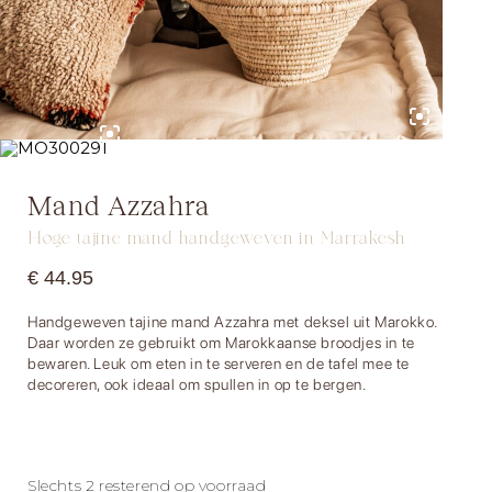
Mand Azzahra
Hoge tajine mand handgeweven in Marrakesh
€
44.95
Handgeweven tajine mand Azzahra met deksel uit Marokko.
Daar worden ze gebruikt om Marokkaanse broodjes in te
bewaren. Leuk om eten in te serveren en de tafel mee te
decoreren, ook ideaal om spullen in op te bergen.
Slechts 2 resterend op voorraad