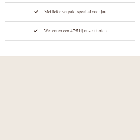
Met liefde verpakt, speciaal voor jou
We scoren een 4.7/5 bij onze klanten