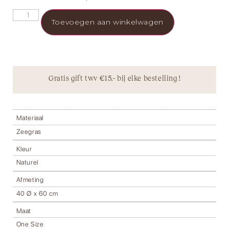
Toevoegen aan winkelwagen
Gratis gift twv €15.- bij elke bestelling !
Materiaal
Zeegras
Kleur
Naturel
Afmeting
40 Ø x 60 cm
Maat
One Size