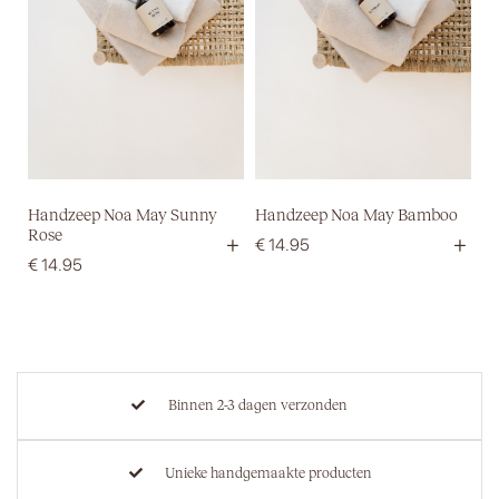
Handzeep Noa May Sunny
Handzeep Noa May Bamboo
Rose
+
+
€
14.95
€
14.95
Binnen 2-3 dagen verzonden
Unieke handgemaakte producten