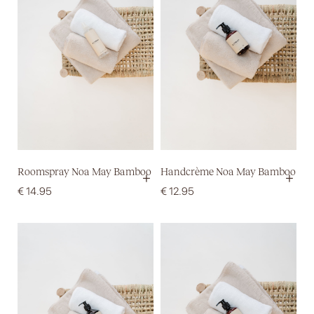
Roomspray Noa May Bamboo
Handcrème Noa May Bamboo
+
+
€
14.95
€
12.95