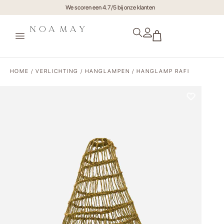
Gratis verzending va €75,- (NL)
HOME
/
VERLICHTING
/
HANGLAMPEN
/ HANGLAMP RAFI