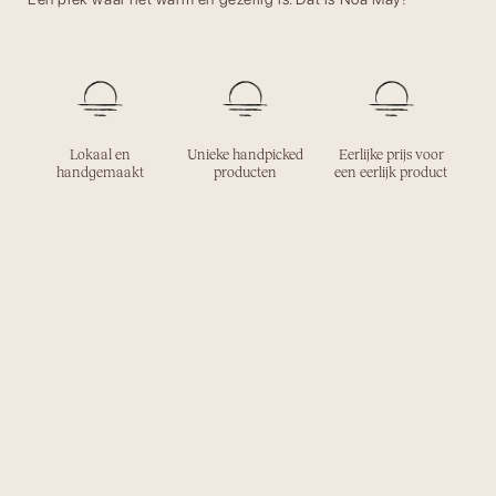
Lokaal en
Unieke handpicked
Eerlijke prijs voor
handgemaakt
producten
een eerlijk product