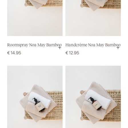
Roomspray Noa May Bamboo
Handcrème Noa May Bamboo
+
+
€
14.95
€
12.95