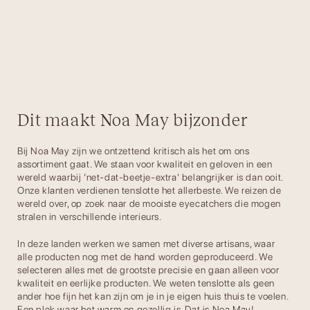
Dit maakt Noa May bijzonder
Bij Noa May zijn we ontzettend kritisch als het om ons
assortiment gaat. We staan voor kwaliteit en geloven in een
wereld waarbij ‘net-dat-beetje-extra’ belangrijker is dan ooit.
Onze klanten verdienen tenslotte het allerbeste. We reizen de
wereld over, op zoek naar de mooiste eyecatchers die mogen
stralen in verschillende interieurs.
In deze landen werken we samen met diverse artisans, waar
alle producten nog met de hand worden geproduceerd. We
selecteren alles met de grootste precisie en gaan alleen voor
kwaliteit en eerlijke producten. We weten tenslotte als geen
ander hoe fijn het kan zijn om je in je eigen huis thuis te voelen.
Een plek waar het warm en gezellig is. Dat is Noa May!