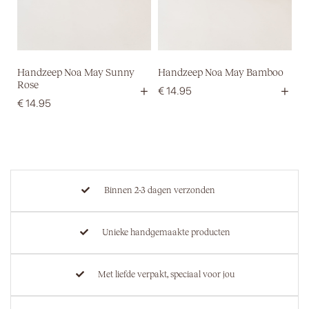
Handzeep Noa May Sunny
Handzeep Noa May Bamboo
Rose
+
+
€
14.95
€
14.95
Binnen 2-3 dagen verzonden
Unieke handgemaakte producten
Met liefde verpakt, speciaal voor jou