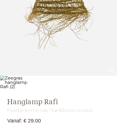
Hanglamp Rafi
Handgeweven van Marokkaans zeegras
Vanaf:
€
29.00