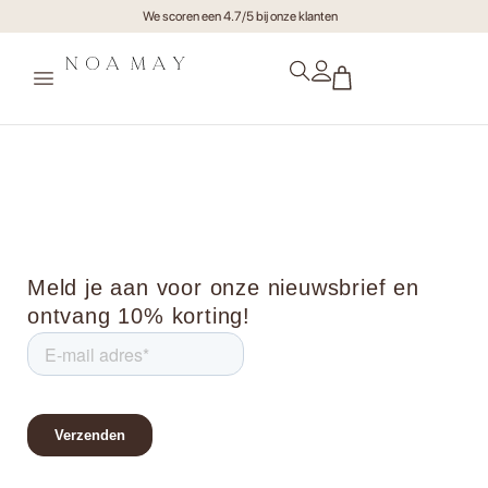
We scoren een 4.7/5 bij onze klanten
Sprinkles – Noa May (1)
Meld je aan voor onze nieuwsbrief en
ontvang 10% korting!