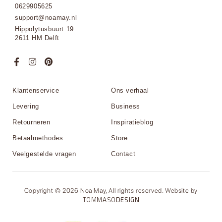
0629905625
support@noamay.nl
Hippolytusbuurt 19
2611 HM Delft
Klantenservice
Ons verhaal
Levering
Business
Retourneren
Inspiratieblog
Betaalmethodes
Store
Veelgestelde vragen
Contact
Copyright © 2026 Noa May, All rights reserved. Website by
TOMMASO
DESIGN