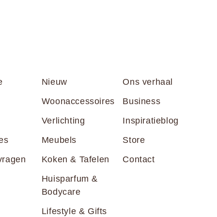
e
Nieuw
Ons verhaal
Woonaccessoires
Business
Verlichting
Inspiratieblog
es
Meubels
Store
vragen
Koken & Tafelen
Contact
Huisparfum &
Bodycare
Lifestyle & Gifts