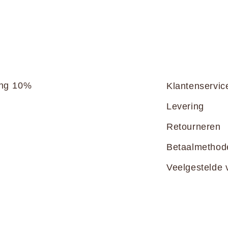
ang 10%
Klantenservic
Levering
Retourneren
Betaalmethod
Veelgestelde 