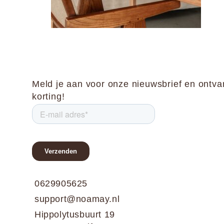
Meld je aan voor onze nieuwsbrief en ontv
korting!
0629905625
support@noamay.nl
Hippolytusbuurt 19