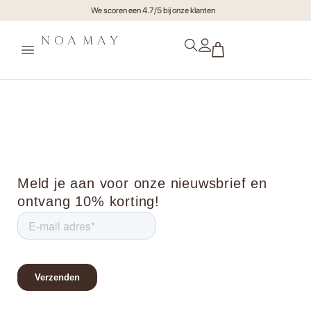
We scoren een 4.7/5 bij onze klanten
Vaasjes (1)
Meld je aan voor onze nieuwsbrief en
ontvang 10% korting!