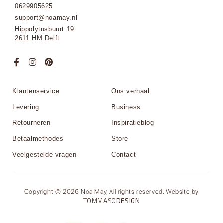
0629905625
support@noamay.nl
Hippolytusbuurt 19
2611 HM Delft
Klantenservice
Ons verhaal
Levering
Business
Retourneren
Inspiratieblog
Betaalmethodes
Store
Veelgestelde vragen
Contact
Copyright © 2026 Noa May, All rights reserved. Website by
TOMMASO
DESIGN