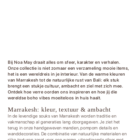
Bij Noa May draait alles om sfeer, karakter en verhalen.
Onze collectie is niet zomaar een verzameling mooie items,
het is een wereldreis in je interieur. Van de warme kleuren
van Marrakesh tot de natuurlijke rust van Bali: elk stuk
brengt een stukje cultuur, ambacht en ziel met zich mee.
Ontdek hoe verre oorden ons inspireren en hoe jij die
wereldse boho vibes moeiteloos in huis haalt.
Marrakesh: kleur, textuur & ambacht
In de levendige souks van Marrakesh worden traditie en
vakmanschap al generaties lang doorgegeven. Je ziet het
terug in onze
handgeweven manden
, pompom details en
wanddecoraties. De combinatie van natuurlijke materialen en
rijke texturen zorgt voor een warme, uitnodigende sfeer met