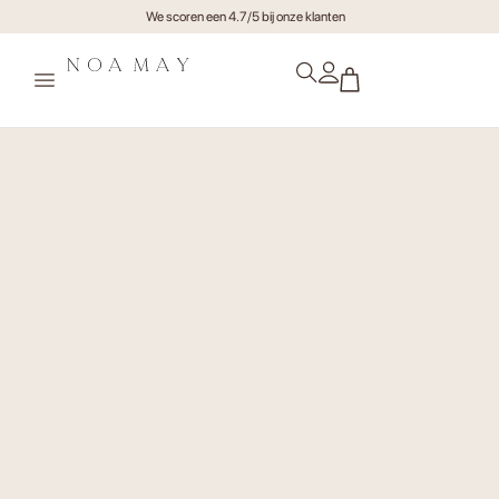
Gratis verzending va €75,- (NL)