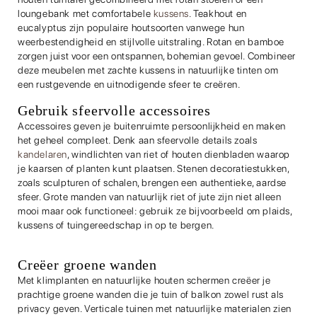
loungebank met comfortabele
kussens
. Teakhout en
eucalyptus zijn populaire houtsoorten vanwege hun
weerbestendigheid en stijlvolle uitstraling. Rotan en bamboe
zorgen juist voor een ontspannen, bohemian gevoel. Combineer
deze meubelen met zachte kussens in natuurlijke tinten om
een rustgevende en uitnodigende sfeer te creëren.
Gebruik sfeervolle accessoires
Accessoires geven je buitenruimte persoonlijkheid en maken
het geheel compleet. Denk aan sfeervolle details zoals
kandelaren
, windlichten van riet of houten dienbladen waarop
je kaarsen of planten kunt plaatsen. Stenen decoratiestukken,
zoals sculpturen of schalen, brengen een authentieke, aardse
sfeer. Grote manden van natuurlijk riet of jute zijn niet alleen
mooi maar ook functioneel: gebruik ze bijvoorbeeld om plaids,
kussens of tuingereedschap in op te bergen.
Creëer groene wanden
Met klimplanten en natuurlijke houten schermen creëer je
prachtige groene wanden die je tuin of balkon zowel rust als
privacy geven. Verticale tuinen met natuurlijke materialen zien