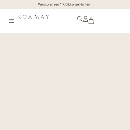
Gratis verzending va €75,- (NL)