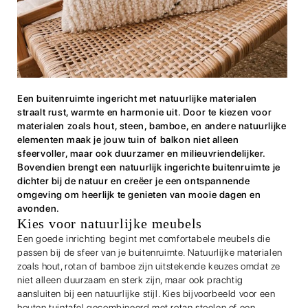
Een buitenruimte ingericht met natuurlijke materialen
straalt rust, warmte en harmonie uit. Door te kiezen voor
materialen zoals hout, steen, bamboe, en andere natuurlijke
elementen maak je jouw tuin of balkon niet alleen
sfeervoller, maar ook duurzamer en milieuvriendelijker.
Bovendien brengt een natuurlijk ingerichte buitenruimte je
dichter bij de natuur en creëer je een ontspannende
omgeving om heerlijk te genieten van mooie dagen en
avonden.
Kies voor natuurlijke meubels
Een goede inrichting begint met comfortabele meubels die
passen bij de sfeer van je buitenruimte. Natuurlijke materialen
zoals hout, rotan of bamboe zijn uitstekende keuzes omdat ze
niet alleen duurzaam en sterk zijn, maar ook prachtig
aansluiten bij een natuurlijke stijl. Kies bijvoorbeeld voor een
houten tuintafel gecombineerd met rotan stoelen of een