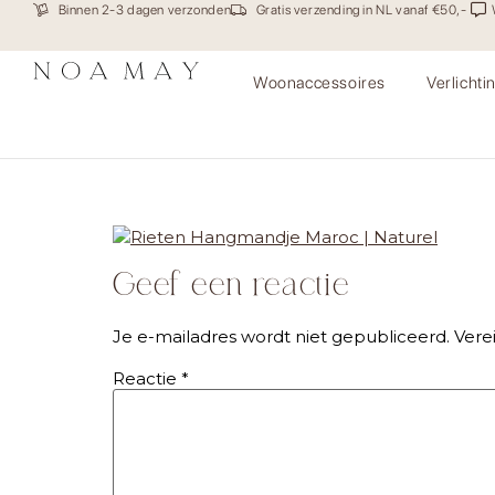
Binnen 2-3 dagen verzonden
Gratis verzending in NL vanaf €50,-
Woonaccessoires
Verlichti
Noamay170619-highres-b
Geef een reactie
Je e-mailadres wordt niet gepubliceerd.
Vere
Reactie
*