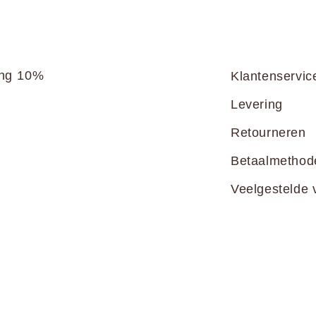
ang 10%
Klantenservic
Levering
Retourneren
Betaalmethod
Veelgestelde 