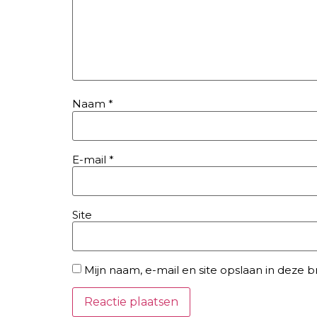
Naam
*
E-mail
*
Site
Mijn naam, e-mail en site opslaan in deze 