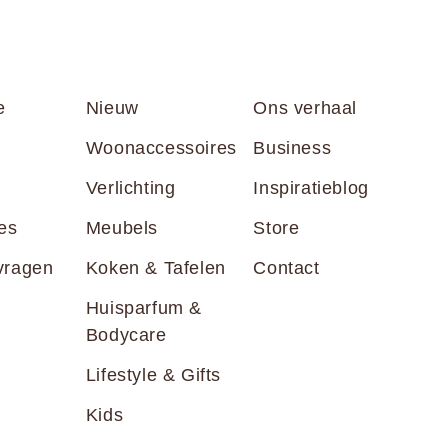
e
Nieuw
Ons verhaal
Woonaccessoires
Business
Verlichting
Inspiratieblog
es
Meubels
Store
vragen
Koken & Tafelen
Contact
Huisparfum &
Bodycare
Lifestyle & Gifts
Kids