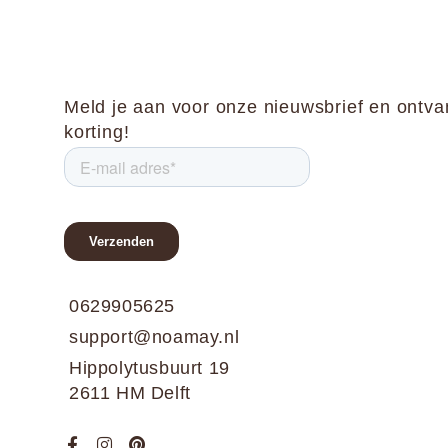
Meld je aan voor onze nieuwsbrief en ontv
korting!
0629905625
support@noamay.nl
Hippolytusbuurt 19
2611 HM Delft