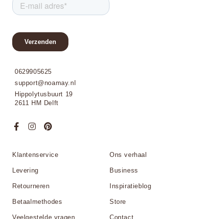
0629905625
support@noamay.nl
Hippolytusbuurt 19
2611 HM Delft
Klantenservice
Ons verhaal
Levering
Business
Retourneren
Inspiratieblog
Betaalmethodes
Store
Veelgestelde vragen
Contact