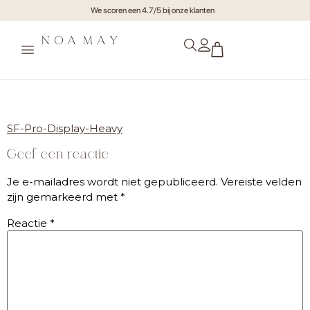
We scoren een 4.7/5 bij onze klanten
SF-Pro-Display-Heavy
SF-Pro-Display-Heavy
Geef een reactie
Je e-mailadres wordt niet gepubliceerd.
Vereiste velden
zijn gemarkeerd met
*
Reactie
*