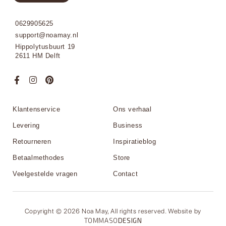
0629905625
support@noamay.nl
Hippolytusbuurt 19
2611 HM Delft
Klantenservice
Ons verhaal
Levering
Business
Retourneren
Inspiratieblog
Betaalmethodes
Store
Veelgestelde vragen
Contact
Copyright © 2026 Noa May, All rights reserved. Website by
TOMMASO
DESIGN