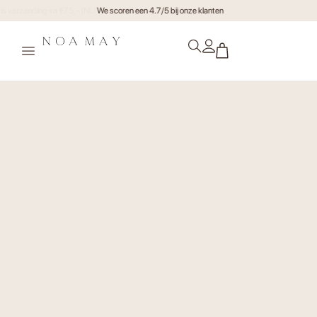
Gratis verzending va €75,- (NL)