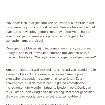
Hey daar! Heb je al gehoord van het wonder uit Marokko dat
jouw wereld op z’n kop gaat zetten? Nee, we hebben het niet
over een nieuw spicy gerecht, maar over iets wat je huis en
leven gaat parfumeren zoals je nooit voor mogelijk had
gehouden:
amberblokjes
!
Deze geurige blokjes zijn niet zomaar een trend; ze zijn een
lifestyle, een must-have voor iedereen die van een beetje
magie in huis houdt.Wat zijn deze geurige juweeltjes precies?
Amberblokjes, ook wel bekend als het goud van Marokko, zijn
kleine blokjes vol met geuren die je meenemen op een
exotische reis zonder je woonkamer te verlaten. Ze zijn
samengesteld uit de meest natuurlijke en aromatische
ingrediënten die Moeder Natuur te bieden heeft. Denk aan
musk, amber, een vleugje vanille, en nog veel meer geheimen
die we graag voor je bewaren tot je ze zelf ontdekt!