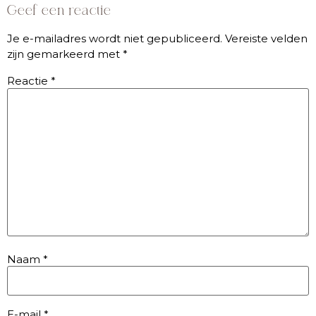
Geef een reactie
Je e-mailadres wordt niet gepubliceerd.
Vereiste velden
zijn gemarkeerd met
*
Reactie
*
Naam
*
E-mail
*