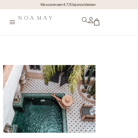
We scoren een 4.7/5 bij onze klanten
Hotspots Marrakech – Noa
May (2)