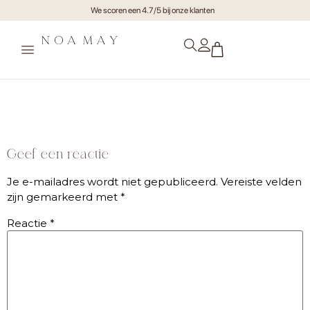
We scoren een 4.7/5 bij onze klanten
bg-noamay
Geef een reactie
Je e-mailadres wordt niet gepubliceerd.
Vereiste velden
zijn gemarkeerd met
*
Reactie
*