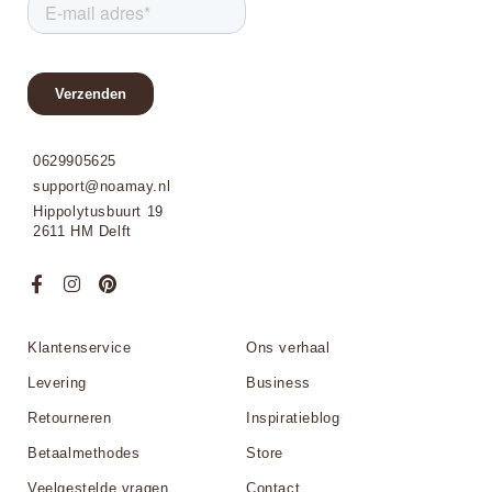
0629905625
support@noamay.nl
Hippolytusbuurt 19
2611 HM Delft
Klantenservice
Ons verhaal
Levering
Business
Retourneren
Inspiratieblog
Betaalmethodes
Store
Veelgestelde vragen
Contact