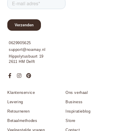
0629905625
support@noamay.nl
Hippolytusbuurt 19
2611 HM Delft
Klantenservice
Ons verhaal
Levering
Business
Retourneren
Inspiratieblog
Betaalmethodes
Store
Veelgestelde vragen
Contact