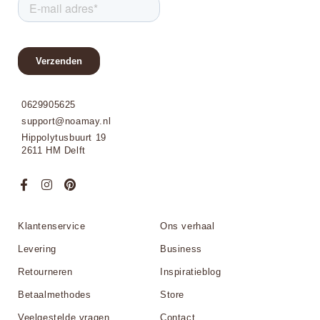
0629905625
support@noamay.nl
Hippolytusbuurt 19
2611 HM Delft
Klantenservice
Ons verhaal
Levering
Business
Retourneren
Inspiratieblog
Betaalmethodes
Store
Veelgestelde vragen
Contact