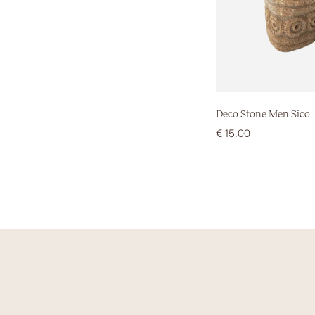
Deco Stone Men Sico
€
15.00