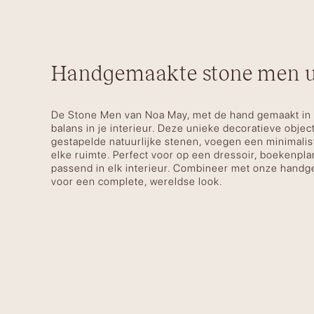
Handgemaakte stone men ui
De Stone Men van Noa May, met de hand gemaakt in 
balans in je interieur. Deze unieke decoratieve obje
gestapelde natuurlijke stenen, voegen een minimalis
elke ruimte. Perfect voor op een dressoir, boekenplan
passend in elk interieur. Combineer met onze hand
voor een complete, wereldse look.