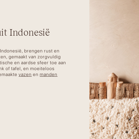
t Indonesië
Indonesië, brengen rust en
cten, gemaakt van zorgvuldig
tische en aardse sfeer toe aan
k of tafel, en moeiteloos
gemaakte
vazen
en
manden