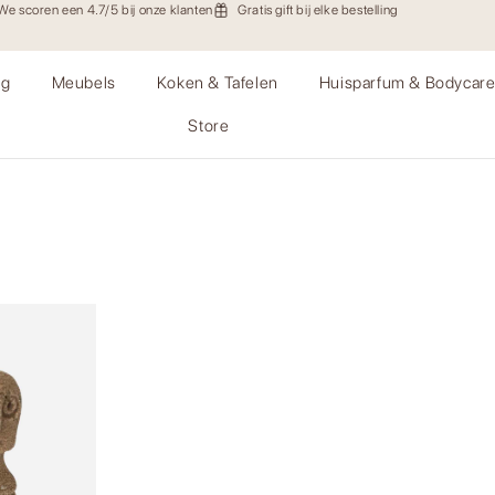
We scoren een 4.7/5 bij onze klanten
Gratis gift bij elke bestelling
ng
Meubels
Koken & Tafelen
Huisparfum & Bodycar
Store