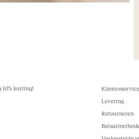
 10% korting!
Klantenservic
Levering
Retourneren
Betaalmethod
Veelgestelde 