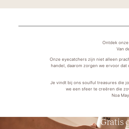
Ontdek onze 
Van d
Onze eyecatchers zijn niet alleen prac
handel, daarom zorgen we ervoor dat 
Je vindt bij ons soulful treasures die 
we een sfeer te creëren die zo
Noa May 
Gratis g