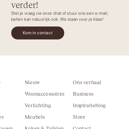
verder!
Stel je vraag via onze chat of stuur ons een e-mail,
bellen kan natuurlijk ook. We staan voor je klaar!
Kom in contact
e
Nieuw
Ons verhaal
Woonaccessoires
Business
Verlichting
Inspiratieblog
es
Meubels
Store
vragen
Koken & Tafelen
Contact