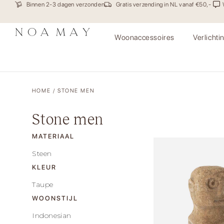
Binnen 2-3 dagen verzonden
Gratis verzending in NL vanaf €50,-
Woonaccessoires
Verlichti
HOME
/ STONE MEN
Stone men
MATERIAAL
Steen
KLEUR
Taupe
WOONSTIJL
Indonesian