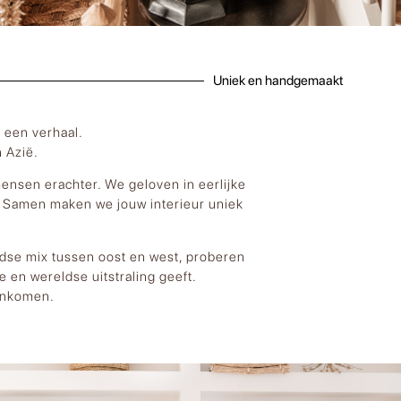
Uniek en handgemaakt
 een verhaal.
 Azië.
mensen erachter. We geloven in eerlijke
. Samen maken we jouw interieur uniek
tijdse mix tussen oost en west, proberen
 en wereldse uitstraling geeft.
menkomen.