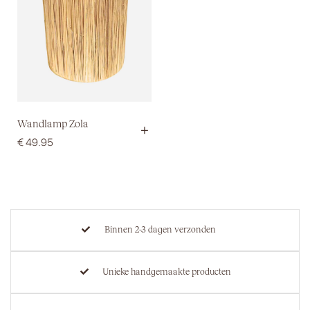
Wandlamp Zola
+
€
49.95
Binnen 2-3 dagen verzonden
Unieke handgemaakte producten