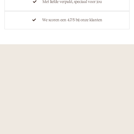
Met liefde verpakt, speciaal voor jou
We scoren een 4.7/5 bij onze klanten