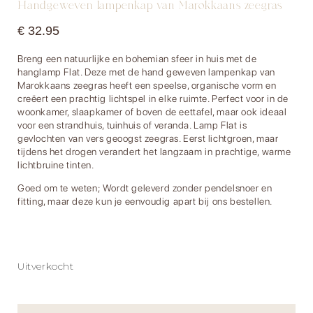
Handgeweven lampenkap van Marokkaans zeegras
€
32.95
Breng een natuurlijke en bohemian sfeer in huis met de
hanglamp Flat. Deze met de hand geweven lampenkap van
Marokkaans zeegras heeft een speelse, organische vorm en
creëert een prachtig lichtspel in elke ruimte. Perfect voor in de
woonkamer, slaapkamer of boven de eettafel, maar ook ideaal
voor een strandhuis, tuinhuis of veranda. Lamp Flat is
gevlochten van vers geoogst zeegras. Eerst lichtgroen, maar
tijdens het drogen verandert het langzaam in prachtige, warme
lichtbruine tinten.
Goed om te weten; Wordt geleverd zonder pendelsnoer en
fitting, maar deze kun je eenvoudig apart bij ons bestellen.
Uitverkocht