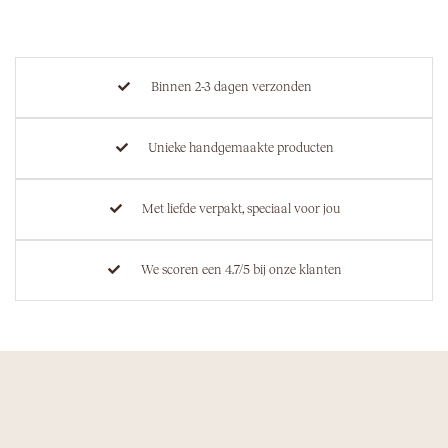
Binnen 2-3 dagen verzonden
Unieke handgemaakte producten
Met liefde verpakt, speciaal voor jou
We scoren een 4.7/5 bij onze klanten