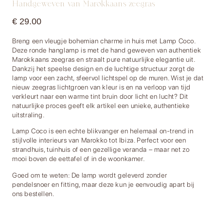
Handgeweven van Marokkaans zeegras
€
29.00
Breng een vleugje bohemian charme in huis met Lamp Coco.
Deze ronde hanglamp is met de hand geweven van authentiek
Marokkaans zeegras en straalt pure natuurlijke elegantie uit.
Dankzij het speelse design en de luchtige structuur zorgt de
lamp voor een zacht, sfeervol lichtspel op de muren. Wist je dat
nieuw zeegras lichtgroen van kleur is en na verloop van tijd
verkleurt naar een warme tint bruin door licht en lucht? Dit
natuurlijke proces geeft elk artikel een unieke, authentieke
uitstraling.
Lamp Coco is een echte blikvanger en helemaal on-trend in
stijlvolle interieurs van Marokko tot Ibiza. Perfect voor een
strandhuis, tuinhuis of een gezellige veranda – maar net zo
mooi boven de eettafel of in de woonkamer.
Goed om te weten: De lamp wordt geleverd zonder
pendelsnoer en fitting, maar deze kun je eenvoudig apart bij
ons bestellen.