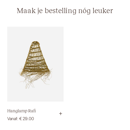
Maak je bestelling nóg leuker
Hanglamp Rafi
+
Vanaf:
€
29.00