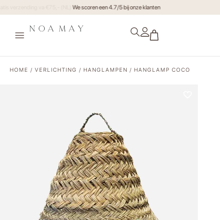
Gratis verzending va €75,- (NL)
HOME
/
VERLICHTING
/
HANGLAMPEN
/ HANGLAMP COCO