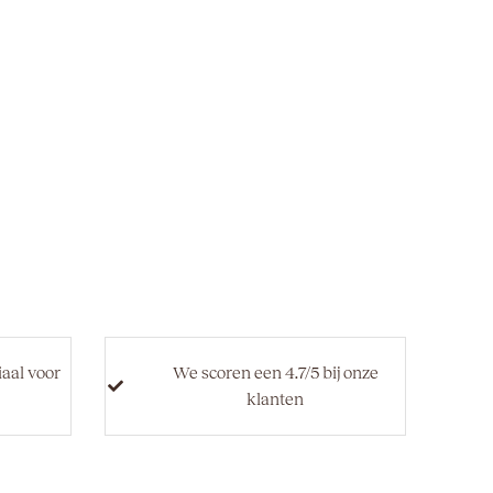
iaal voor
We scoren een 4.7/5 bij onze
klanten