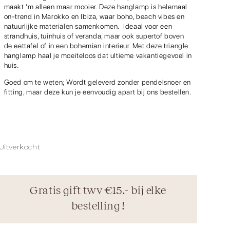
maakt ’m alleen maar mooier. Deze hanglamp is helemaal
on-trend in Marokko en Ibiza, waar boho, beach vibes en
natuurlijke materialen samenkomen. Ideaal voor een
strandhuis, tuinhuis of veranda, maar ook supertof boven
de eettafel of in een bohemian interieur. Met deze triangle
hanglamp haal je moeiteloos dat ultieme vakantiegevoel in
huis.
Goed om te weten; Wordt geleverd zonder pendelsnoer en
fitting, maar deze kun je eenvoudig apart bij ons bestellen.
Uitverkocht
Gratis gift twv €15.- bij elke
bestelling !