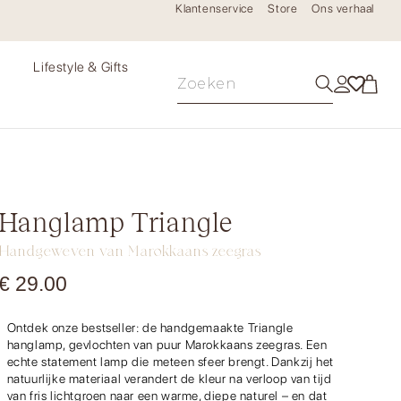
Klantenservice
Store
Ons verhaal
e
Lifestyle & Gifts
Hanglamp Triangle
Handgeweven van Marokkaans zeegras
€
29.00
Ontdek onze bestseller: de handgemaakte Triangle
hanglamp, gevlochten van puur Marokkaans zeegras. Een
echte statement lamp die meteen sfeer brengt. Dankzij het
natuurlijke materiaal verandert de kleur na verloop van tijd
van fris lichtgroen naar een warme, diepe naturel – en dat