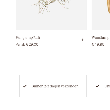
Hanglamp Rafi
Wandlamp 
+
Vanaf:
€
29.00
€
49.95
Binnen 2-3 dagen verzonden
Un