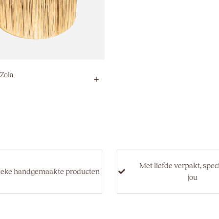
Zola
+
Met liefde verpakt, spec
ieke handgemaakte producten
jou