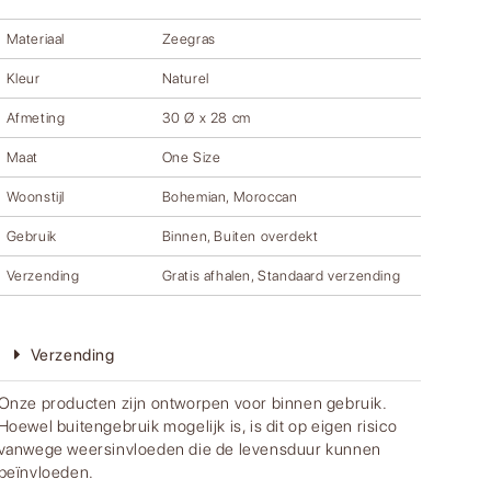
Materiaal
Zeegras
Kleur
Naturel
Afmeting
30 Ø x 28 cm
Maat
One Size
Woonstijl
Bohemian, Moroccan
Gebruik
Binnen, Buiten overdekt
Verzending
Gratis afhalen, Standaard verzending
Verzending
Onze producten zijn ontworpen voor binnen gebruik.
Hoewel buitengebruik mogelijk is, is dit op eigen risico
vanwege weersinvloeden die de levensduur kunnen
beïnvloeden.